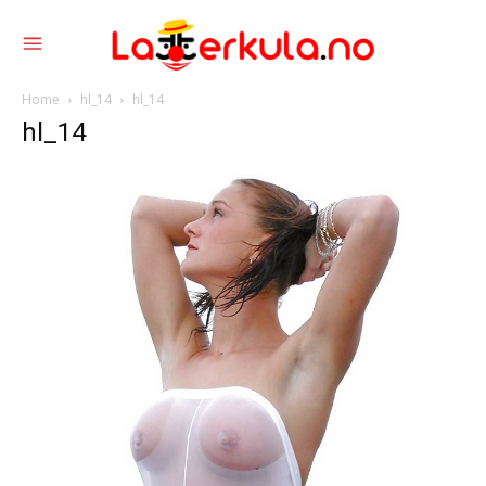
Home
hl_14
hl_14
hl_14