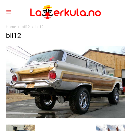
Home
bil12
bil12
bil12