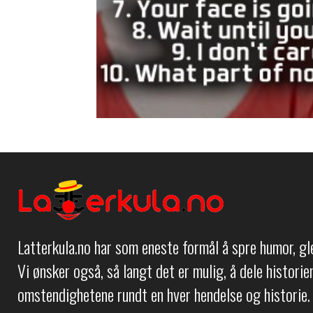
Latterkula.no har som eneste formål å spre humor, g
Vi ønsker også, så langt det er mulig, å dele histori
omstendighetene rundt en hver hendelse og historie.