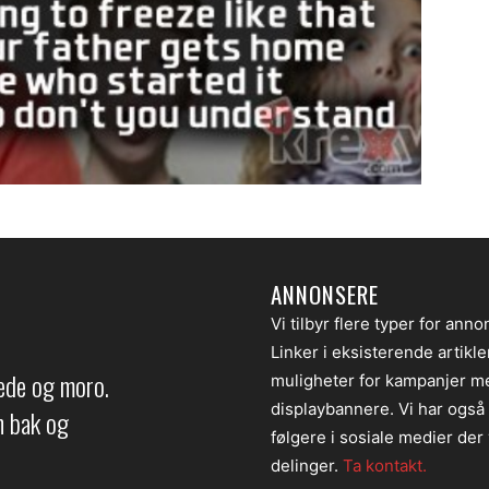
ANNONSERE
Vi tilbyr flere typer for anno
Linker i eksisterende artikl
lede og moro.
muligheter for kampanjer m
displaybannere. Vi har også
en bak og
følgere i sosiale medier der v
delinger.
Ta kontakt.