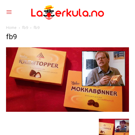
Home
fb9
fb9
fb9