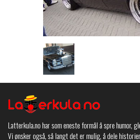
Latterkula.no har som eneste formål å spre humor, g
Vi ønsker også, så langt det er mulig, å dele histori