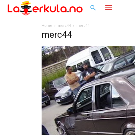
Home
merc44
merc44
merc44