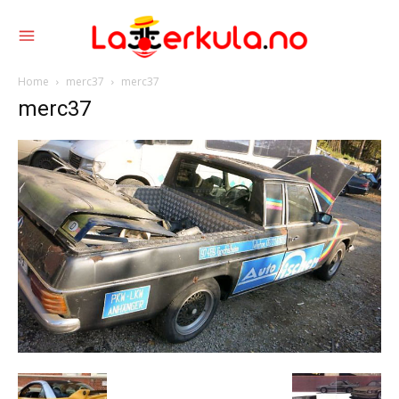
Home
merc37
merc37
merc37