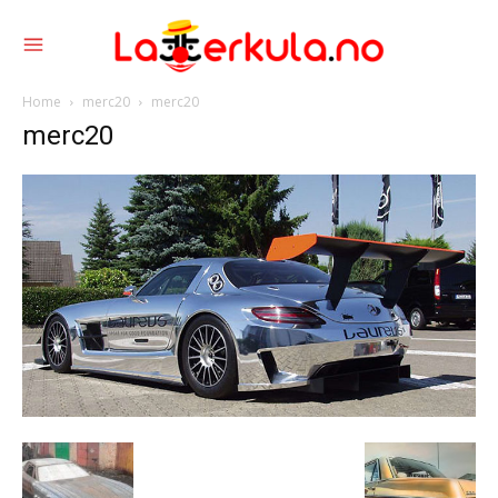
Home
merc20
merc20
merc20