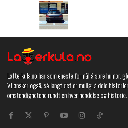
Latterkula.no har som eneste formål å spre humor, g
Vi ønsker også, så langt det er mulig, å dele histori
omstendighetene rundt en hver hendelse og historie.