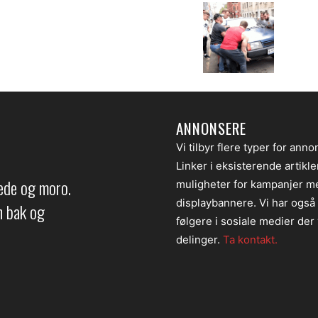
ANNONSERE
Vi tilbyr flere typer for anno
Linker i eksisterende artikl
lede og moro.
muligheter for kampanjer m
displaybannere. Vi har også
en bak og
følgere i sosiale medier der v
delinger.
Ta kontakt.