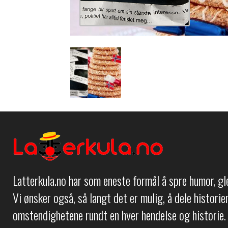
Latterkula.no har som eneste formål å spre humor, g
Vi ønsker også, så langt det er mulig, å dele histori
omstendighetene rundt en hver hendelse og historie.