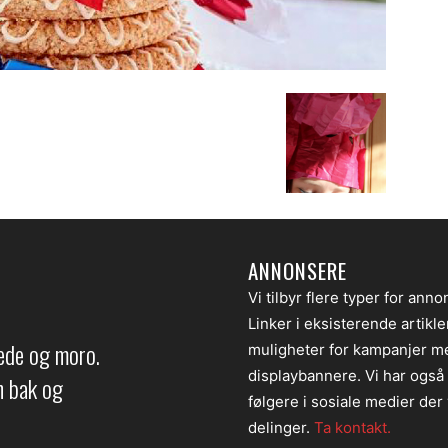
ANNONSERE
Vi tilbyr flere typer for anno
Linker i eksisterende artikl
lede og moro.
muligheter for kampanjer m
displaybannere. Vi har også
en bak og
følgere i sosiale medier der v
delinger.
Ta kontakt.