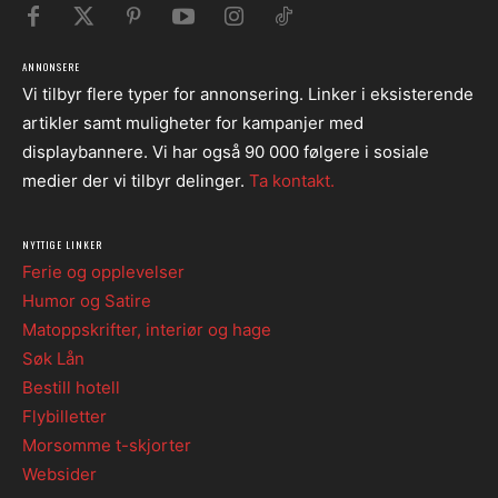
ANNONSERE
Vi tilbyr flere typer for annonsering. Linker i eksisterende
artikler samt muligheter for kampanjer med
displaybannere. Vi har også 90 000 følgere i sosiale
medier der vi tilbyr delinger.
Ta kontakt.
NYTTIGE LINKER
Ferie og opplevelser
Humor og Satire
Matoppskrifter, interiør og hage
Søk Lån
Bestill hotell
Flybilletter
Morsomme t-skjorter
Websider