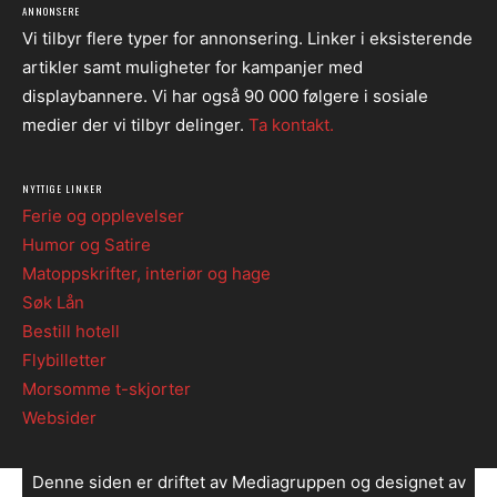
ANNONSERE
Vi tilbyr flere typer for annonsering. Linker i eksisterende
artikler samt muligheter for kampanjer med
displaybannere. Vi har også 90 000 følgere i sosiale
medier der vi tilbyr delinger.
Ta kontakt.
NYTTIGE LINKER
Ferie og opplevelser
Humor og Satire
Matoppskrifter, interiør og hage
Søk Lån
Bestill hotell
Flybilletter
Morsomme t-skjorter
Websider
Denne siden er driftet av Mediagruppen og designet av