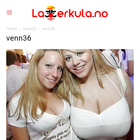
Home
venn36
venn36
venn36