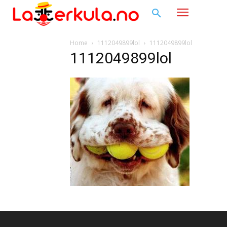
Home
1112049899lol
1112049899lol
1112049899lol