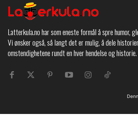
Latterkula.no har som eneste formål å spre humor, g
Vi ønsker også, så langt det er mulig, å dele histori
omstendighetene rundt en hver hendelse og historie.
Denn