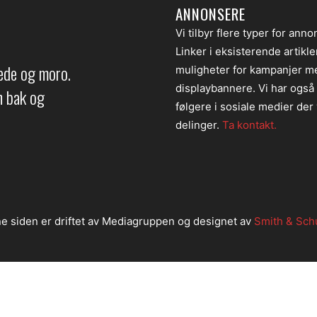
ANNONSERE
Vi tilbyr flere typer for anno
Linker i eksisterende artikl
lede og moro.
muligheter for kampanjer m
displaybannere. Vi har også
en bak og
følgere i sosiale medier der v
delinger.
Ta kontakt.
e siden er driftet av Mediagruppen og designet av
Smith & Sch