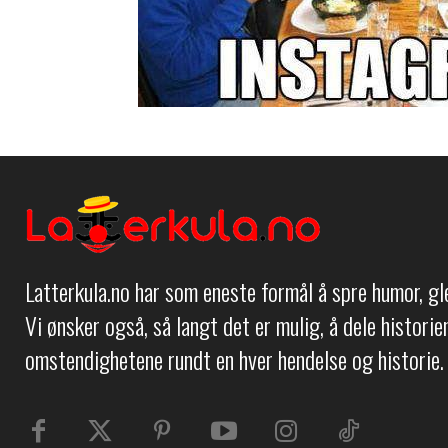
Latterkula.no har som eneste formål å spre humor, g
Vi ønsker også, så langt det er mulig, å dele histori
omstendighetene rundt en hver hendelse og historie.