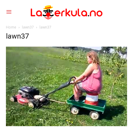
Home
lawn37
lawn37
lawn37