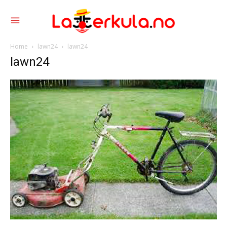
Home
lawn24
lawn24
lawn24