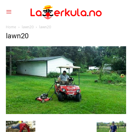
Home
lawn20
lawn20
lawn20