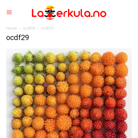
Home
ocdf29
ocdf29
ocdf29