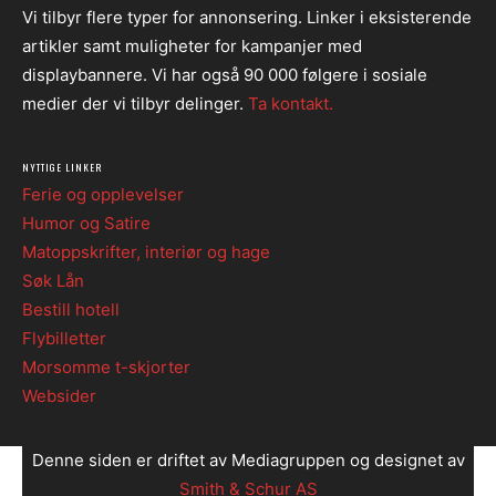
Vi tilbyr flere typer for annonsering. Linker i eksisterende
artikler samt muligheter for kampanjer med
displaybannere. Vi har også 90 000 følgere i sosiale
medier der vi tilbyr delinger.
Ta kontakt.
NYTTIGE LINKER
Ferie og opplevelser
Humor og Satire
Matoppskrifter, interiør og hage
Søk Lån
Bestill hotell
Flybilletter
Morsomme t-skjorter
Websider
Denne siden er driftet av Mediagruppen og designet av
Smith & Schur AS