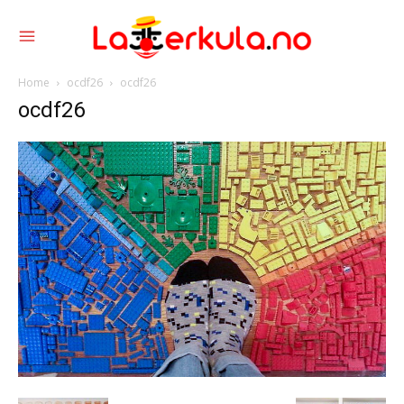
Home
ocdf26
ocdf26
ocdf26