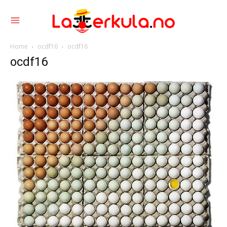
Home
ocdf16
ocdf16
ocdf16