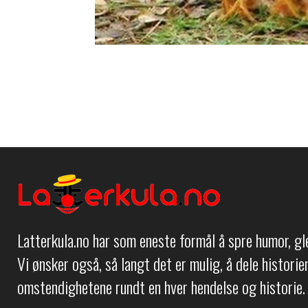
Latterkula.no har som eneste formål å spre humor, g
Vi ønsker også, så langt det er mulig, å dele histori
omstendighetene rundt en hver hendelse og historie.