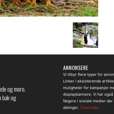
ANNONSERE
Vi tilbyr flere typer for anno
Linker i eksisterende artikl
lede og moro.
muligheter for kampanjer m
displaybannere. Vi har også
en bak og
følgere i sosiale medier der v
delinger.
Ta kontakt.