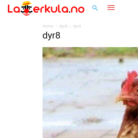
Home
dyr8
dyr8
dyr8