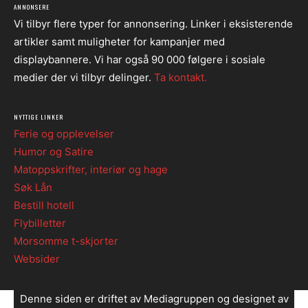
ANNONSERE
Vi tilbyr flere typer for annonsering. Linker i eksisterende
artikler samt muligheter for kampanjer med
displaybannere. Vi har også 90 000 følgere i sosiale
medier der vi tilbyr delinger.
Ta kontakt.
NYTTIGE LINKER
Ferie og opplevelser
Humor og Satire
Matoppskrifter, interiør og hage
Søk Lån
Bestill hotell
Flybilletter
Morsomme t-skjorter
Websider
Denne siden er driftet av Mediagruppen og designet av