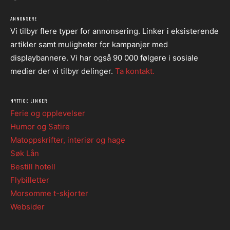
ANNONSERE
Vi tilbyr flere typer for annonsering. Linker i eksisterende
artikler samt muligheter for kampanjer med
displaybannere. Vi har også 90 000 følgere i sosiale
medier der vi tilbyr delinger.
Ta kontakt.
NYTTIGE LINKER
Ferie og opplevelser
Humor og Satire
Matoppskrifter, interiør og hage
Søk Lån
Bestill hotell
Flybilletter
Morsomme t-skjorter
Websider