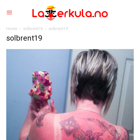
Home
solbrent19
solbrent19
solbrent19