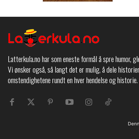
Latterkula.no har som eneste formål å spre humor, g
Vi ønsker også, så langt det er mulig, å dele histori
omstendighetene rundt en hver hendelse og historie.
Denn