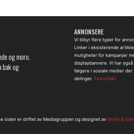
ANNONSERE
Vi tilbyr flere typer for anno
Linker i eksisterende artikl
lede og moro.
muligheter for kampanjer m
displaybannere. Vi har også
en bak og
følgere i sosiale medier der v
delinger.
Ta kontakt.
e siden er driftet av Mediagruppen og designet av
Smith & Sch