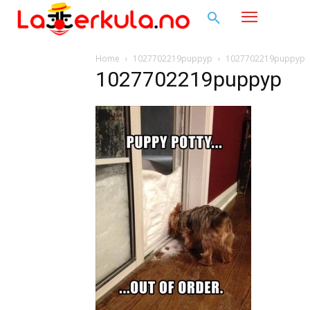
Home
1027702219puppyp
1027702219puppyp
1027702219puppyp