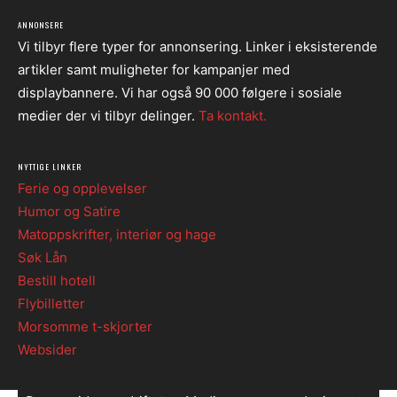
ANNONSERE
Vi tilbyr flere typer for annonsering. Linker i eksisterende
artikler samt muligheter for kampanjer med
displaybannere. Vi har også 90 000 følgere i sosiale
medier der vi tilbyr delinger.
Ta kontakt.
NYTTIGE LINKER
Ferie og opplevelser
Humor og Satire
Matoppskrifter, interiør og hage
Søk Lån
Bestill hotell
Flybilletter
Morsomme t-skjorter
Websider