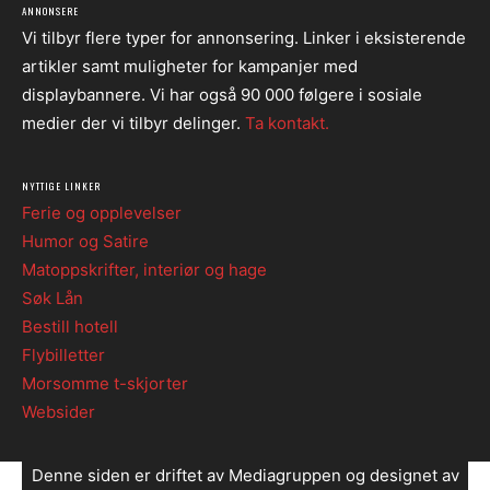
ANNONSERE
Vi tilbyr flere typer for annonsering. Linker i eksisterende
artikler samt muligheter for kampanjer med
displaybannere. Vi har også 90 000 følgere i sosiale
medier der vi tilbyr delinger.
Ta kontakt.
NYTTIGE LINKER
Ferie og opplevelser
Humor og Satire
Matoppskrifter, interiør og hage
Søk Lån
Bestill hotell
Flybilletter
Morsomme t-skjorter
Websider
Denne siden er driftet av Mediagruppen og designet av