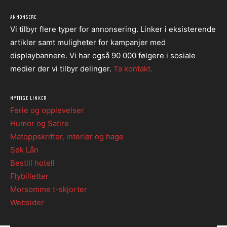
ANNONSERE
Vi tilbyr flere typer for annonsering. Linker i eksisterende
artikler samt muligheter for kampanjer med
displaybannere. Vi har også 90 000 følgere i sosiale
medier der vi tilbyr delinger.
Ta kontakt.
NYTTIGE LINKER
Ferie og opplevelser
Humor og Satire
Matoppskrifter, interiør og hage
Søk Lån
Bestill hotell
Flybilletter
Morsomme t-skjorter
Websider