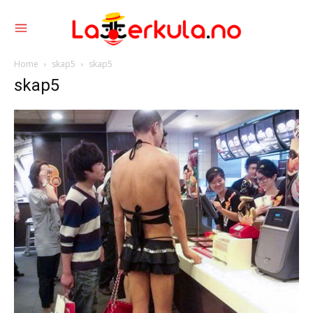
Home
skap5
skap5
skap5