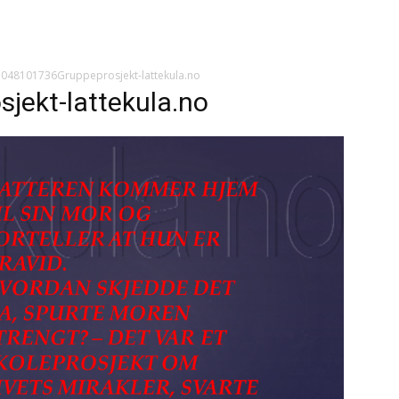
1048101736Gruppeprosjekt-lattekula.no
ekt-lattekula.no