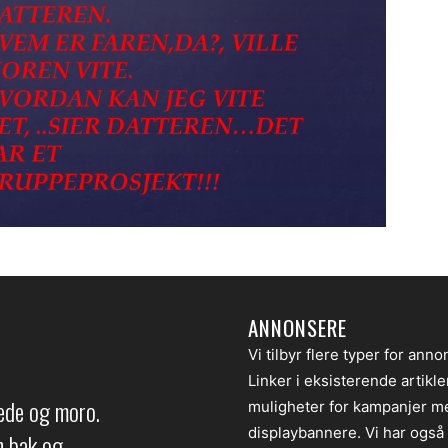
ANNONSERE
Vi tilbyr flere typer for anno
Linker i eksisterende artikl
lede og moro.
muligheter for kampanjer m
displaybannere. Vi har også
en bak og