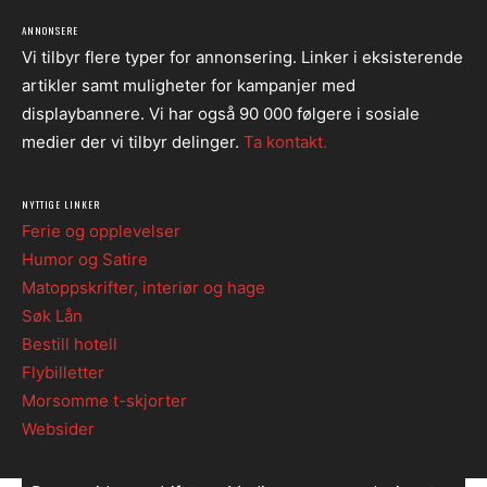
ANNONSERE
Vi tilbyr flere typer for annonsering. Linker i eksisterende
artikler samt muligheter for kampanjer med
displaybannere. Vi har også 90 000 følgere i sosiale
medier der vi tilbyr delinger.
Ta kontakt.
NYTTIGE LINKER
Ferie og opplevelser
Humor og Satire
Matoppskrifter, interiør og hage
Søk Lån
Bestill hotell
Flybilletter
Morsomme t-skjorter
Websider