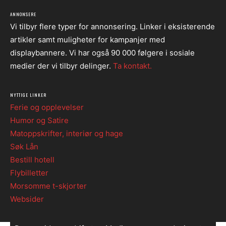
ANNONSERE
Vi tilbyr flere typer for annonsering. Linker i eksisterende
artikler samt muligheter for kampanjer med
displaybannere. Vi har også 90 000 følgere i sosiale
medier der vi tilbyr delinger.
Ta kontakt.
NYTTIGE LINKER
Ferie og opplevelser
Humor og Satire
Matoppskrifter, interiør og hage
Søk Lån
Bestill hotell
Flybilletter
Morsomme t-skjorter
Websider