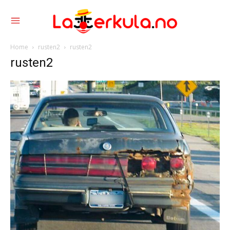
Home
rusten2
rusten2
rusten2