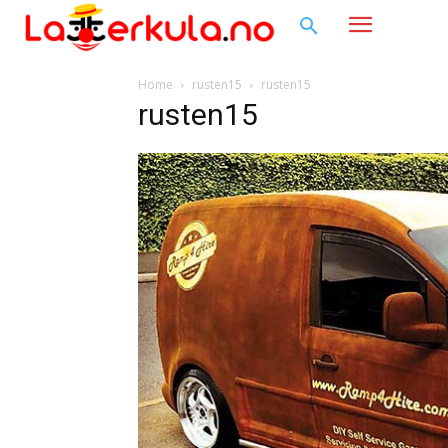
Home
rusten15
rusten15
rusten15