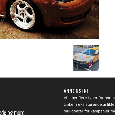
ANNONSERE
Vi tilbyr flere typer for anno
Linker i eksisterende artikl
lede og moro.
muligheter for kampanjer m