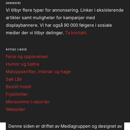
ANNONSERE
Vi tilbyr flere typer for annonsering. Linker i eksisterende
artikler samt muligheter for kampanjer med
displaybannere. Vi har også 90 000 følgere i sosiale
medier der vi tilbyr delinger.
Ta kontakt.
NYTTIGE LINKER
Ferie og opplevelser
Humor og Satire
Matoppskrifter, interiør og hage
Søk Lån
Bestill hotell
Flybilletter
Morsomme t-skjorter
Websider
Denne siden er driftet av Mediagruppen og designet av