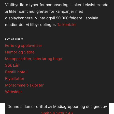
Vi tilbyr flere typer for annonsering. Linker i eksisterende
artikler samt muligheter for kampanjer med
displaybannere. Vi har også 90 000 følgere i sosiale
medier der vi tilbyr delinger.
Ta kontakt.
NYTTIGE LINKER
Ferie og opplevelser
Humor og Satire
Matoppskrifter, interiør og hage
Søk Lån
Bestill hotell
Flybilletter
Morsomme t-skjorter
Websider
Denne siden er driftet av Mediagruppen og designet av
Smith & Schur AS