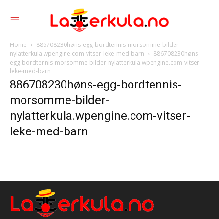
Home
886708230høns-egg-bordtennis-morsomme-bilder-
nylatterkula.wpengine.com-vitser-leke-med-barn
886708230høns-
egg-bordtennis-morsomme-bilder-nylatterkula.wpengine.com-vitser-
leke-med-barn
886708230høns-egg-bordtennis-
morsomme-bilder-
nylatterkula.wpengine.com-vitser-
leke-med-barn