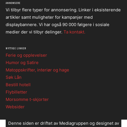
ANNONSERE
Vi tilbyr flere typer for annonsering. Linker i eksisterende
artikler samt muligheter for kampanjer med
displaybannere. Vi har også 90 000 følgere i sosiale
medier der vi tilbyr delinger.
Ta kontakt.
NYTTIGE LINKER
Ferie og opplevelser
Humor og Satire
Matoppskrifter, interiør og hage
Søk Lån
Bestill hotell
Flybilletter
Morsomme t-skjorter
Websider
Denne siden er driftet av Mediagruppen og designet av