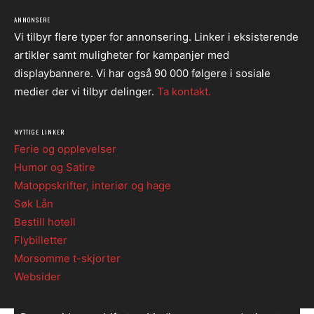
ANNONSERE
Vi tilbyr flere typer for annonsering. Linker i eksisterende
artikler samt muligheter for kampanjer med
displaybannere. Vi har også 90 000 følgere i sosiale
medier der vi tilbyr delinger.
Ta kontakt.
NYTTIGE LINKER
Ferie og opplevelser
Humor og Satire
Matoppskrifter, interiør og hage
Søk Lån
Bestill hotell
Flybilletter
Morsomme t-skjorter
Websider