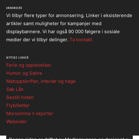
ANNONSERE
Vi tilbyr flere typer for annonsering. Linker i eksisterende
artikler samt muligheter for kampanjer med
displaybannere. Vi har også 90 000 følgere i sosiale
medier der vi tilbyr delinger.
Ta kontakt.
NYTTIGE LINKER
Ferie og opplevelser
Humor og Satire
Matoppskrifter, interiør og hage
Søk Lån
Bestill hotell
Flybilletter
Morsomme t-skjorter
Websider