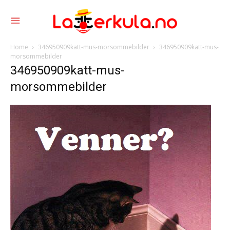
Home
346950909katt-mus-morsommebilder
346950909katt-mus-
morsommebilder
346950909katt-mus-
morsommebilder