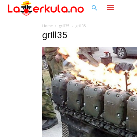
Home
grill35
grill35
grill35