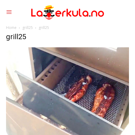
Home
grill25
grill25
grill25