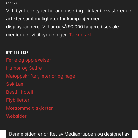
ANNONSERE
Vi tilbyr flere typer for annonsering. Linker i eksisterende
artikler samt muligheter for kampanjer med
displaybannere. Vi har også 90 000 følgere i sosiale
medier der vi tilbyr delinger.
Ta kontakt.
NYTTIGE LINKER
Ferie og opplevelser
Humor og Satire
Matoppskrifter, interiør og hage
Søk Lån
Bestill hotell
Flybilletter
Morsomme t-skjorter
Websider
Denne siden er driftet av Mediagruppen og designet av