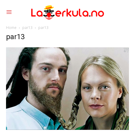
Home
par13
par13
par13