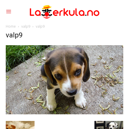
Home
valp9
valp9
valp9