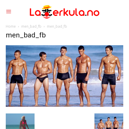
Home
men_bad_fb
men_bad_fb
men_bad_fb