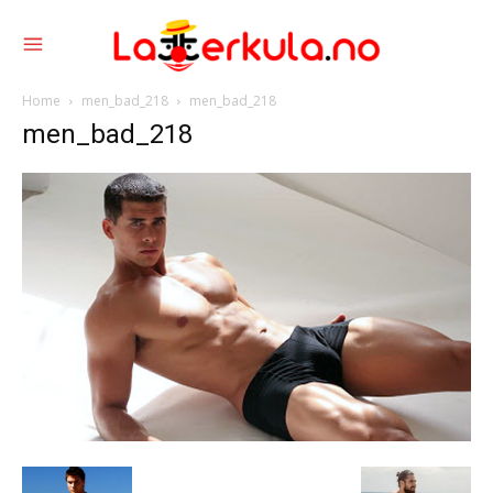
Home
men_bad_218
men_bad_218
men_bad_218