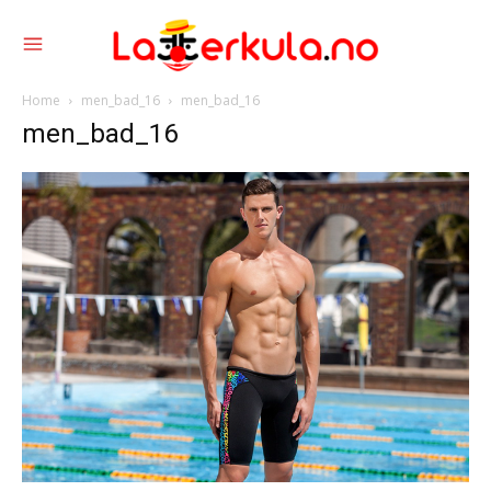
Home
men_bad_16
men_bad_16
men_bad_16