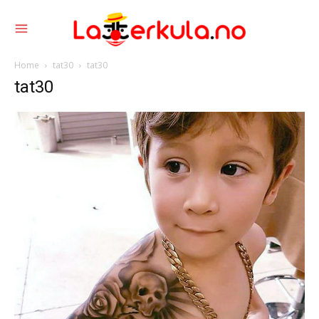
Home
tat30
tat30
tat30