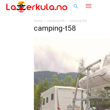
Home
camping-t58
camping-t58
camping-t58