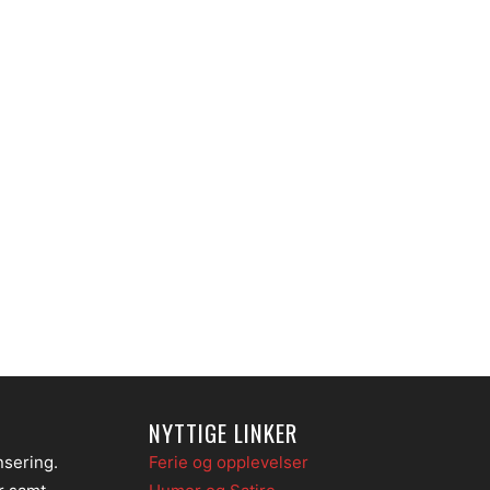
NYTTIGE LINKER
nsering.
Ferie og opplevelser