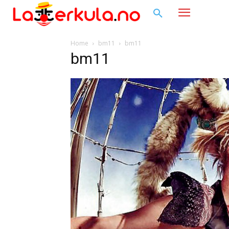
Home
bm11
bm11
bm11