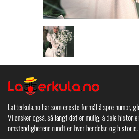
Latterkula.no har som eneste formål å spre humor, g
Vi ønsker også, så langt det er mulig, å dele histori
omstendighetene rundt en hver hendelse og historie.