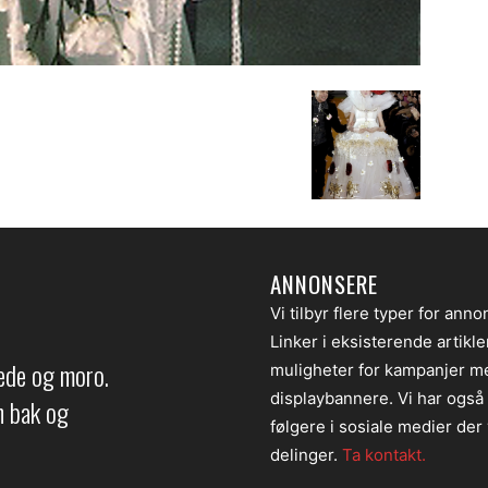
ANNONSERE
Vi tilbyr flere typer for anno
Linker i eksisterende artikl
lede og moro.
muligheter for kampanjer m
displaybannere. Vi har også
en bak og
følgere i sosiale medier der v
delinger.
Ta kontakt.