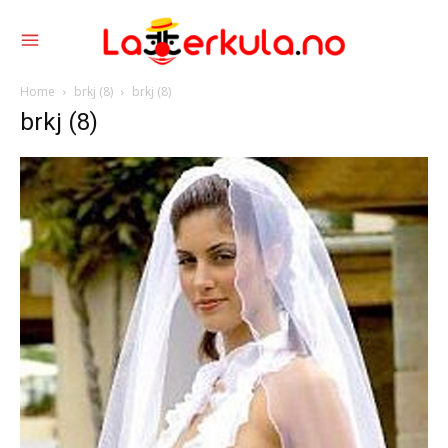
Home
brkj (8)
brkj (8)
brkj (8)